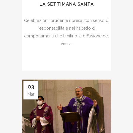
LA SETTIMANA SANTA
Celebrazioni: prudente ripresa, con senso di
responsabilità e nel rispetto di
comportamenti che limitino la diffusione del
virus...
03
Mar