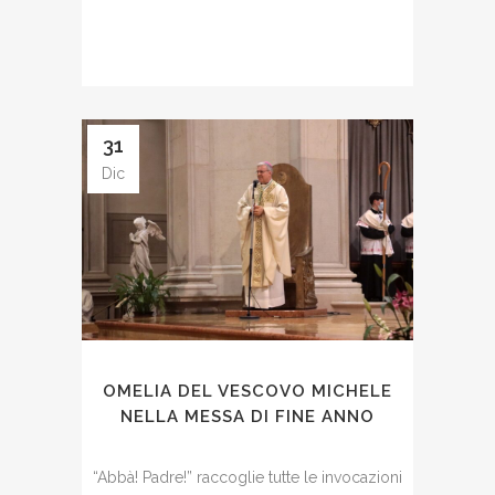
31
Dic
OMELIA DEL VESCOVO MICHELE
NELLA MESSA DI FINE ANNO
“Abbà! Padre!” raccoglie tutte le invocazioni