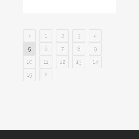
1
2
3
4
5
6
7
8
9
10
11
12
13
14
15