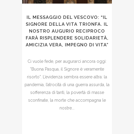
IL MESSAGGIO DEL VESCOVO: “IL
SIGNORE DELLA VITA TRIONFA. IL
NOSTRO AUGURIO RECIPROCO
FARÀ RISPLENDERE SOLIDARIETÀ,
AMICIZIA VERA, IMPEGNO DI VITA”
Ci vuole fede, per augurarci ancora oggi:
“Buona Pasqua, il Signore è veramente
risorto”. L’evidenza sembra essere altra: la
pandemia, l’atrocità di una guerra assurda, la
sofferenza di tanti, la povertà di masse
sconfinate, la morte che accompagna le
nostre...