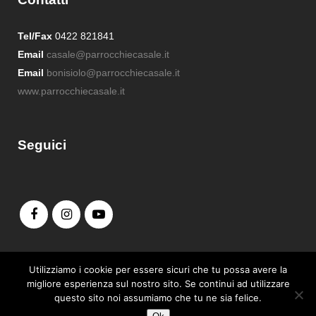
Tel/Fax
0422 821841
Email
casale@parrocchiecasale.it
Email
bonisiolo@parrocchiecasale.it
www.parrocchiecasale.it
Seguici
Admin login
Utilizziamo i cookie per essere sicuri che tu possa avere la
migliore esperienza sul nostro sito. Se continui ad utilizzare
questo sito noi assumiamo che tu ne sia felice.