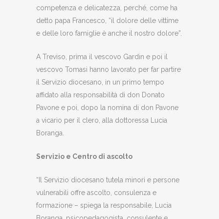
competenza e delicatezza, perché, come ha
detto papa Francesco, “il dolore delle vittime
e delle loro famiglie è anche il nostro dolore”.
A Treviso, prima il vescovo Gardin e poi il
vescovo Tomasi hanno lavorato per far partire
il Servizio diocesano, in un primo tempo
affidato alla responsabilità di don Donato
Pavone e poi, dopo la nomina di don Pavone
a vicario per il clero, alla dottoressa Lucia
Boranga.
Servizio e Centro di ascolto
“Il Servizio diocesano tutela minori e persone
vulnerabili offre ascolto, consulenza e
formazione – spiega la responsabile, Lucia
Boranga, psicopedagogista, consulente e