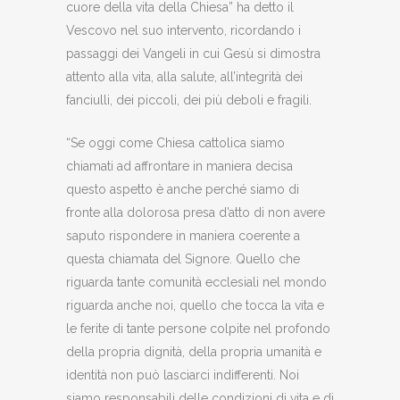
cuore della vita della Chiesa” ha detto il
Vescovo nel suo intervento, ricordando i
passaggi dei Vangeli in cui Gesù si dimostra
attento alla vita, alla salute, all’integrità dei
fanciulli, dei piccoli, dei più deboli e fragili.
“Se oggi come Chiesa cattolica siamo
chiamati ad affrontare in maniera decisa
questo aspetto è anche perché siamo di
fronte alla dolorosa presa d’atto di non avere
saputo rispondere in maniera coerente a
questa chiamata del Signore. Quello che
riguarda tante comunità ecclesiali nel mondo
riguarda anche noi, quello che tocca la vita e
le ferite di tante persone colpite nel profondo
della propria dignità, della propria umanità e
identità non può lasciarci indifferenti. Noi
siamo responsabili delle condizioni di vita e di