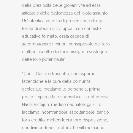
della preziosità delle giovani vite ad essa
affidate e della delicatezza del ruolo assunto.
Un’autentica volontà di prevenzione di ogni
forma di abuso si sviluppa in un contesto
educativo formato, ossia capace di
accompagnare i minori, consapevole dei loro
diritti, in ascolto dei loro bisogni, a sostegno
delle loro potenzialità”.
“Con il Centro di ascolto, che esprime
l’attenzione e la cura della comunità
ecclesiale, mettiamo le persone al primo
posto – spiega la responsabile, la dottoressa
Nadia Battajon, medico neonatologa -. Lo
facciamo incontrandole, ascoltandole, dando
loro credito, mettendoci a loro disposizione,
condividendone il dolore. Le vittime hanno