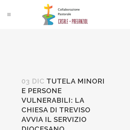
03 DIC
TUTELA MINORI
E PERSONE
VULNERABILI: LA
CHIESA DI TREVISO
AVVIA IL SERVIZIO
DIOCESANO