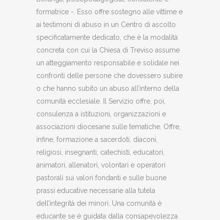
formatrice -. Esso offre sostegno alle vittime e
ai testimoni di abuso in un Centro di ascolto
specificatamente dedicato, che è la modalità
concreta con cui la Chiesa di Treviso assume
un atteggiamento responsabile e solidale nei
confronti delle persone che dovessero subire
o che hanno subito un abuso all’interno della
comunità ecclesiale. Il Servizio offre, poi,
consulenza a istituzioni, organizzazioni e
associazioni diocesane sulle tematiche. Offre,
infine, formazione a sacerdoti, diaconi,
religiosi, insegnanti, catechisti, educatori,
animatori, allenatori, volontari e operatori
pastorali sui valori fondanti e sulle buone
prassi educative necessarie alla tutela
dell’integrità dei minori. Una comunità è
educante se è guidata dalla consapevolezza