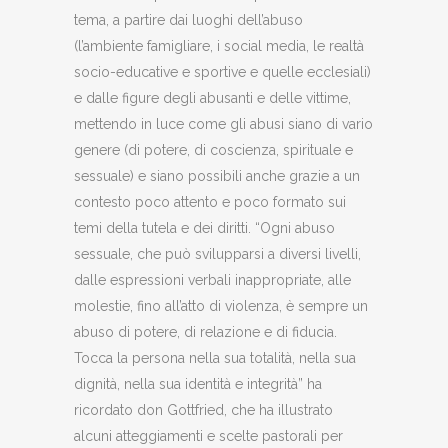
tema, a partire dai luoghi dell’abuso
(l’ambiente famigliare, i social media, le realtà
socio-educative e sportive e quelle ecclesiali)
e dalle figure degli abusanti e delle vittime,
mettendo in luce come gli abusi siano di vario
genere (di potere, di coscienza, spirituale e
sessuale) e siano possibili anche grazie a un
contesto poco attento e poco formato sui
temi della tutela e dei diritti. “Ogni abuso
sessuale, che può svilupparsi a diversi livelli,
dalle espressioni verbali inappropriate, alle
molestie, fino all’atto di violenza, è sempre un
abuso di potere, di relazione e di fiducia.
Tocca la persona nella sua totalità, nella sua
dignità, nella sua identità e integrità” ha
ricordato don Gottfried, che ha illustrato
alcuni atteggiamenti e scelte pastorali per