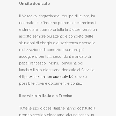
Un sito dedicato
Il Vescovo, ringraziando l’équipe di lavoro, ha
ricordato che “insieme potremo incamminarci
e stimolare il passo di tutta la Diocesi verso un
ascolto sempre più attento e concreto delle
situazioni di disagio e di sofferenza e verso la
realizzazione di condizioni sempre più
accoglienti per tutti, secondo il mandato di
papa Francesco”. Mons. Tomasi ha poi
lanciato il sito diocesano dedicato al Servizio
(h
ttps://tutelaminori.diocesitv.it/
), dove è
possibile trovare documenti e contatti.
Il servizio in Italia e a Treviso
Tutte le 226 diocesi italiane hanno costituito il
proprio servizio diocesano, alcune hanno un