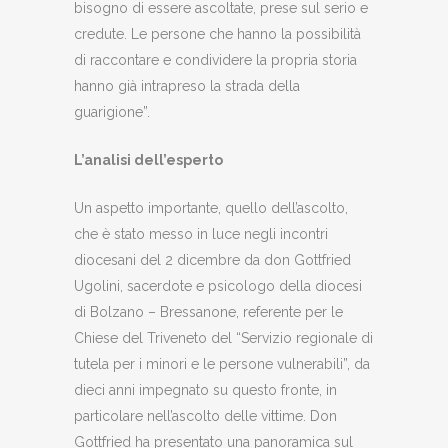
bisogno di essere ascoltate, prese sul serio e
credute. Le persone che hanno la possibilità
di raccontare e condividere la propria storia
hanno già intrapreso la strada della
guarigione”.
L’analisi dell’esperto
Un aspetto importante, quello dell’ascolto,
che è stato messo in luce negli incontri
diocesani del 2 dicembre da don Gottfried
Ugolini, sacerdote e psicologo della diocesi
di Bolzano – Bressanone, referente per le
Chiese del Triveneto del “Servizio regionale di
tutela per i minori e le persone vulnerabili”, da
dieci anni impegnato su questo fronte, in
particolare nell’ascolto delle vittime. Don
Gottfried ha presentato una panoramica sul