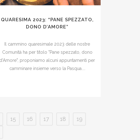
QUARESIMA 2023: “PANE SPEZZATO,
DONO D’AMORE”
Il cammino quaresimale 2023 delle nostre
Comunità ha per titolo "Pane spezzato, dono
d'Amore", proponiamo alcuni appuntamenti per
camminare insieme verso la Pasqua....
15
16
17
18
19