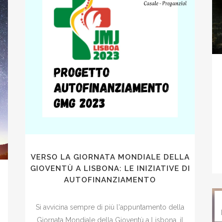
VERSO LA GIORNATA MONDIALE DELLA
GIOVENTÙ A LISBONA: LE INIZIATIVE DI
AUTOFINANZIAMENTO
Si avvicina sempre di più l'appuntamento della
Giornata Mondiale della Gioventù a Lisbona, il