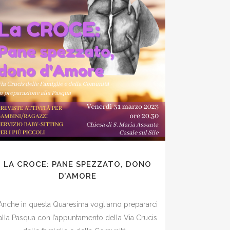
LA CROCE: PANE SPEZZATO, DONO
D’AMORE
Anche in questa Quaresima vogliamo prepararci
alla Pasqua con l’appuntamento della Via Crucis