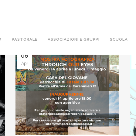
O
PASTORALE
ASSOCIAZIONI E GRUPPI
SCUOLA
06
Apr