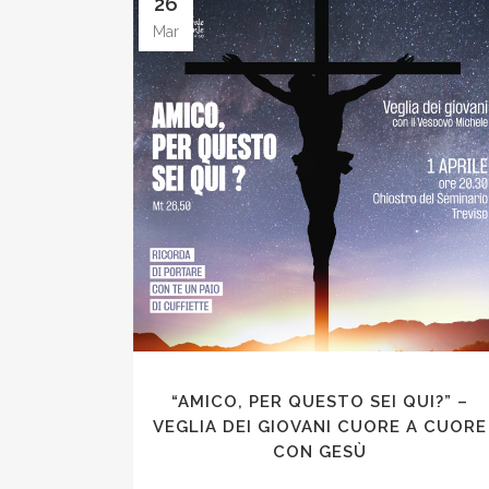
26
Mar
“AMICO, PER QUESTO SEI QUI?” –
VEGLIA DEI GIOVANI CUORE A CUORE
CON GESÙ