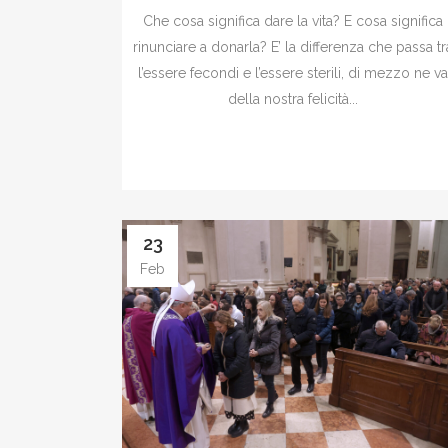
Che cosa significa dare la vita? E cosa significa
rinunciare a donarla? E’ la differenza che passa tr
l’essere fecondi e l’essere sterili, di mezzo ne v
della nostra felicità...
23
Feb