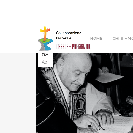
HOME
CHI SIAM
08
Apr