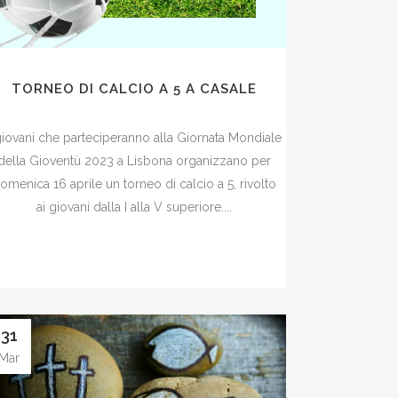
TORNEO DI CALCIO A 5 A CASALE
giovani che parteciperanno alla Giornata Mondiale
della Gioventù 2023 a Lisbona organizzano per
omenica 16 aprile un torneo di calcio a 5, rivolto
ai giovani dalla I alla V superiore....
31
Mar