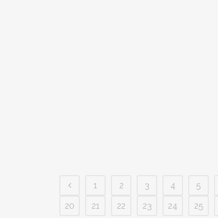
1
2
3
4
5
20
21
22
23
24
25