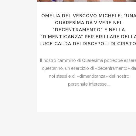
OMELIA DEL VESCOVO MICHELE: “UN
QUARESIMA DA VIVERE NEL
“DECENTRAMENTO” E NELLA
“DIMENTICANZA” PER BRILLARE DELL
LUCE CALDA DEI DISCEPOLI DI CRISTO
Il nostro cammino di Quaresima potrebbe essere
quest’anno, un esercizio di «decentramento» d
noi stessi e di «dimenticanza» del nostro
personale interesse....