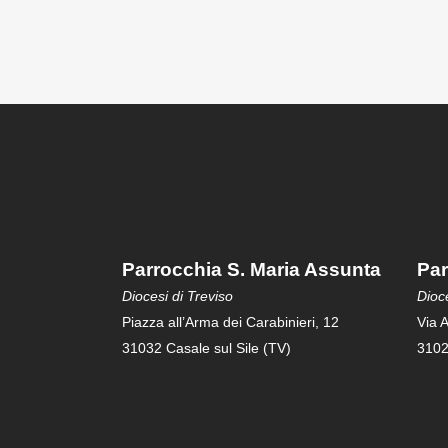
Parrocchia S. Maria Assunta
Par
Diocesi di Treviso
Dioce
Piazza all’Arma dei Carabinieri, 12
Via A
31032 Casale sul Sile (TV)
3102