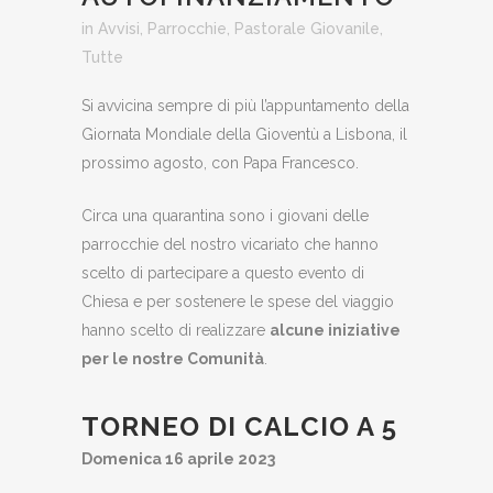
in
Avvisi
,
Parrocchie
,
Pastorale Giovanile
,
Tutte
Si avvicina sempre di più l’appuntamento della
Giornata Mondiale della Gioventù a Lisbona, il
prossimo agosto, con Papa Francesco.
Circa una quarantina sono i giovani delle
parrocchie del nostro vicariato che hanno
scelto di partecipare a questo evento di
Chiesa e per sostenere le spese del viaggio
hanno scelto di realizzare
alcune iniziative
per le nostre Comunità
.
TORNEO DI CALCIO A 5
Domenica 16 aprile 2023