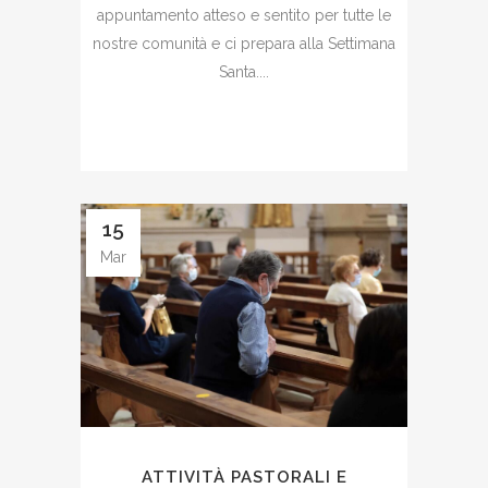
appuntamento atteso e sentito per tutte le
nostre comunità e ci prepara alla Settimana
Santa....
15
Mar
ATTIVITÀ PASTORALI E