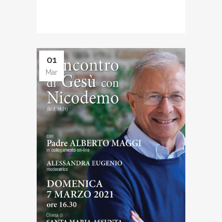
01
Mar