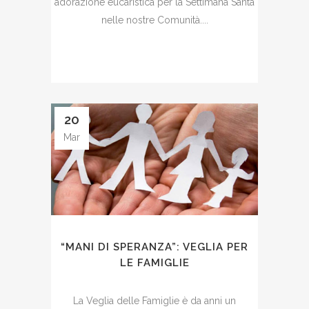
adorazione eucaristica per la Settimana Santa
nelle nostre Comunità....
20
Mar
“MANI DI SPERANZA”: VEGLIA PER
LE FAMIGLIE
La Veglia delle Famiglie è da anni un