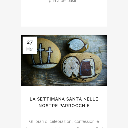
prima dei pasti....
27
Mar
LA SETTIMANA SANTA NELLE
NOSTRE PARROCCHIE
Gli orari di celebrazioni, confessioni e