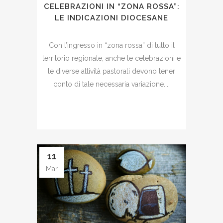
CELEBRAZIONI IN “ZONA ROSSA”:
LE INDICAZIONI DIOCESANE
Con l’ingresso in “zona rossa” di tutto il
territorio regionale, anche le celebrazioni e
le diverse attività pastorali devono tener
conto di tale necessaria variazione....
11
Mar