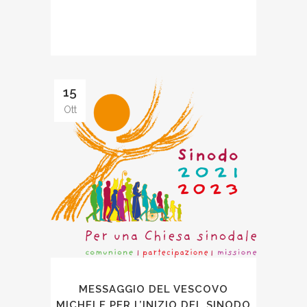
15
Ott
MESSAGGIO DEL VESCOVO
MICHELE PER L’INIZIO DEL SINODO