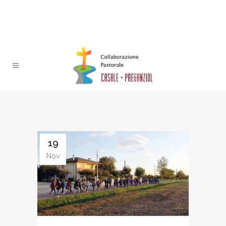
19
Nov