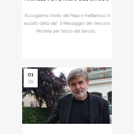
“Accogliamo l’invito del Papa e mettiamoci in
ascolto della vita”: il Messaggio del Vescovo
Michele per l’inizio del Sinodo...
01
Ott