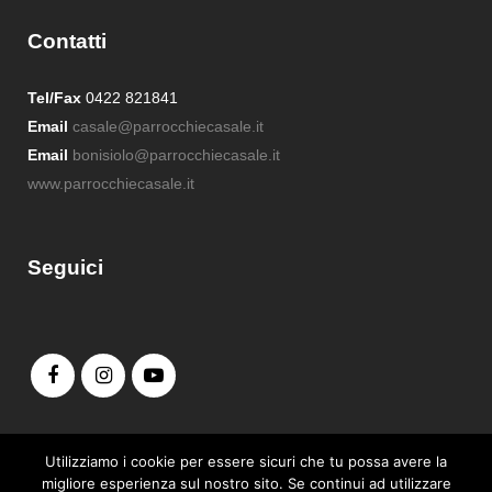
Contatti
Tel/Fax
0422 821841
Email
casale@parrocchiecasale.it
Email
bonisiolo@parrocchiecasale.it
www.parrocchiecasale.it
Seguici
Admin login
Utilizziamo i cookie per essere sicuri che tu possa avere la
migliore esperienza sul nostro sito. Se continui ad utilizzare