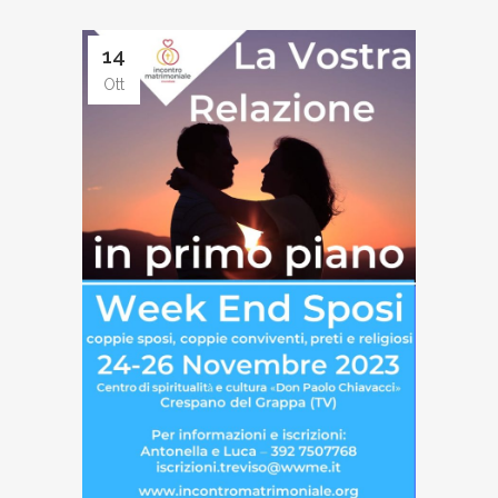
14
Ott