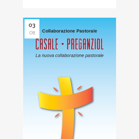
03
Ott