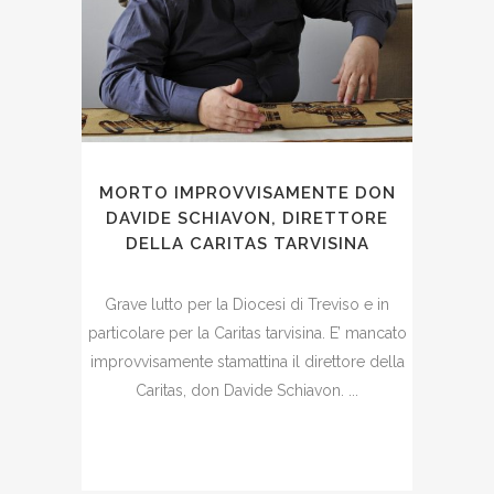
MORTO IMPROVVISAMENTE DON
DAVIDE SCHIAVON, DIRETTORE
DELLA CARITAS TARVISINA
Grave lutto per la Diocesi di Treviso e in
particolare per la Caritas tarvisina. E’ mancato
improvvisamente stamattina il direttore della
Caritas, don Davide Schiavon. ...