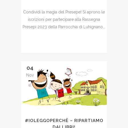
Condividi la magia del Presepe! Si aprono le
iscrizioni per partecipare alla Rassegna
Presepi 2023 della Parrocchia di Luhignano...
04
Nov
#IOLEGGOPERCHÈ – RIPARTIAMO
DAI LIBRI!