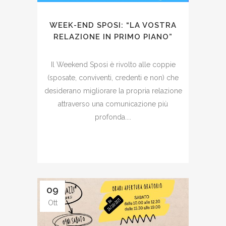
WEEK-END SPOSI: “LA VOSTRA
RELAZIONE IN PRIMO PIANO”
Il Weekend Sposi è rivolto alle coppie
(sposate, conviventi, credenti e non) che
desiderano migliorare la propria relazione
attraverso una comunicazione più
profonda....
09
Ott