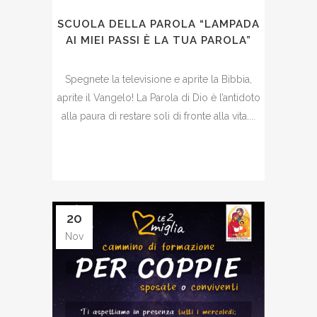
SCUOLA DELLA PAROLA “LAMPADA
AI MIEI PASSI È LA TUA PAROLA”
Spegnete la televisione e aprite la Bibbia,
aprite il Vangelo! La Parola di Dio è l’antidoto
alla paura di restare soli di fronte alla vita....
20
Nov