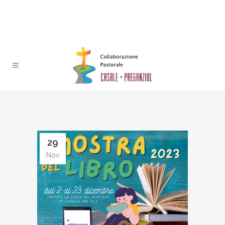
29
Nov