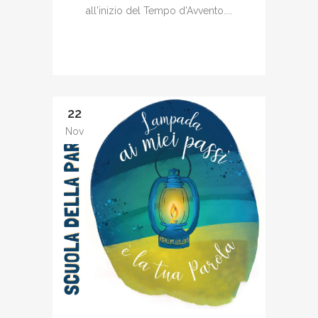
all'inizio del Tempo d'Avvento....
22
Nov