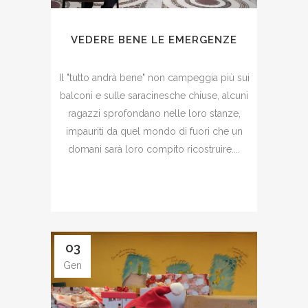
VEDERE BENE LE EMERGENZE
Il "tutto andrà bene" non campeggia più sui
balconi e sulle saracinesche chiuse, alcuni
ragazzi sprofondano nelle loro stanze,
impauriti da quel mondo di fuori che un
domani sarà loro compito ricostruire....
03
Gen