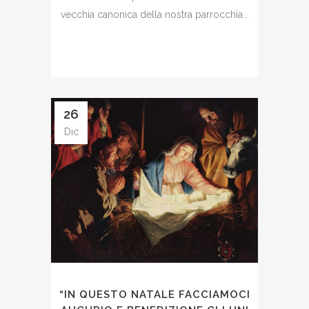
vecchia canonica della nostra parrocchia...
26
Dic
“IN QUESTO NATALE FACCIAMOCI