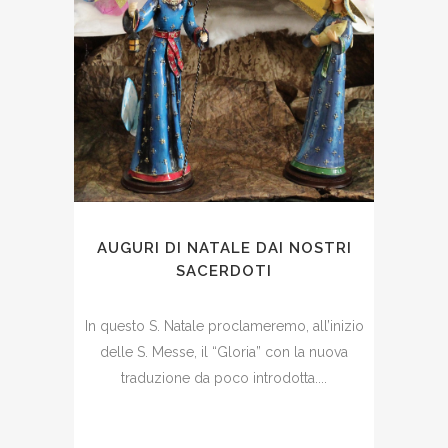
AUGURI DI NATALE DAI NOSTRI
SACERDOTI
In questo S. Natale proclameremo, all’inizio
delle S. Messe, il “Gloria” con la nuova
traduzione da poco introdotta....