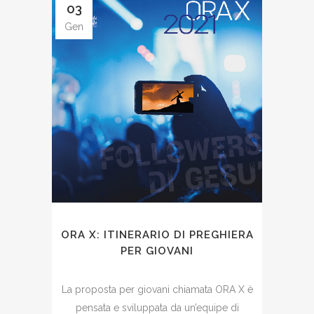
03
Gen
ORA X: ITINERARIO DI PREGHIERA
PER GIOVANI
La proposta per giovani chiamata ORA X è
pensata e sviluppata da un’equipe di