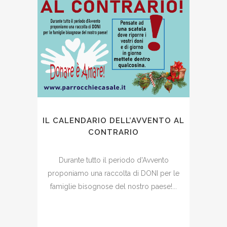
IL CALENDARIO DELL’AVVENTO AL
CONTRARIO
Durante tutto il periodo d'Avvento
proponiamo una raccolta di DONI per le
famiglie bisognose del nostro paese!...