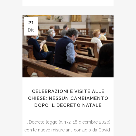
21
Dic
CELEBRAZIONI E VISITE ALLE
CHIESE: NESSUN CAMBIAMENTO
DOPO IL DECRETO NATALE
Il Decreto legge (n. 172, 18 dicembre 2020)
con le nuove misure anti contagio da Covid-