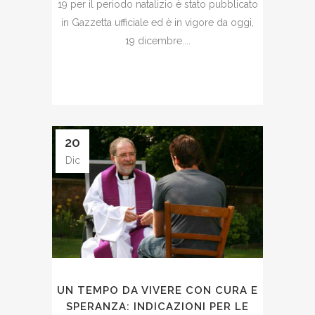
19 per il periodo natalizio è stato pubblicato
in Gazzetta ufficiale ed è in vigore da oggi,
19 dicembre....
20
Dic
UN TEMPO DA VIVERE CON CURA E
SPERANZA: INDICAZIONI PER LE