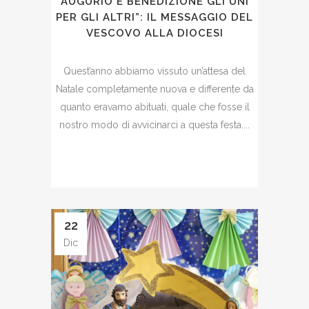
AUGURIO E BENEDIZIONE GLI UNI
PER GLI ALTRI”: IL MESSAGGIO DEL
VESCOVO ALLA DIOCESI
Quest’anno abbiamo vissuto un’attesa del
Natale completamente nuova e differente da
quanto eravamo abituati, quale che fosse il
nostro modo di avvicinarci a questa festa....
22
Dic