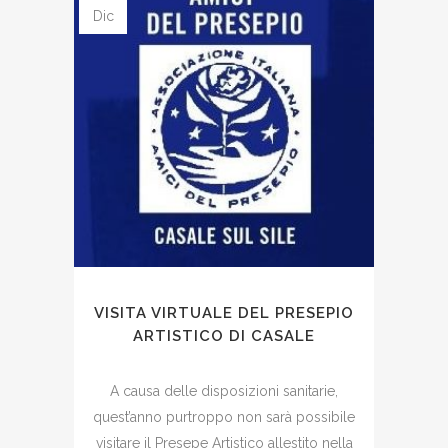
Dic
VISITA VIRTUALE DEL PRESEPIO
ARTISTICO DI CASALE
A causa delle disposizioni sanitarie,
quest’anno purtroppo non sarà possibile
visitare il Presepe Artistico allestito nella