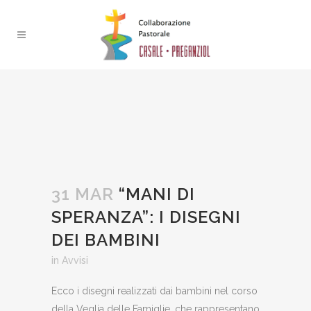
31 MAR
“MANI DI
SPERANZA”: I DISEGNI
DEI BAMBINI
in
Avvisi
Ecco i disegni realizzati dai bambini nel corso
della Veglia delle Famiglie, che rappresentano