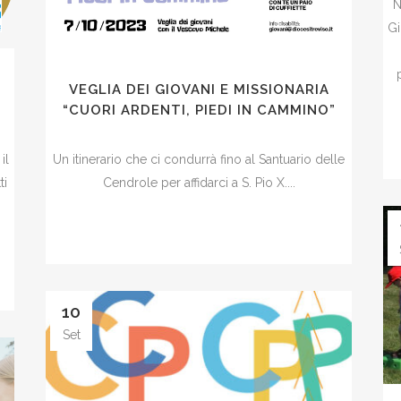
N
Gi
VEGLIA DEI GIOVANI E MISSIONARIA
“CUORI ARDENTI, PIEDI IN CAMMINO”
il
Un itinerario che ci condurrà fino al Santuario delle
ti
Cendrole per affidarci a S. Pio X....
10
Set