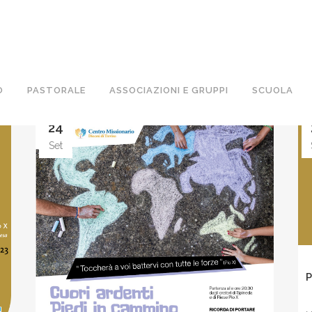
O
PASTORALE
ASSOCIAZIONI E GRUPPI
SCUOLA
24
Set