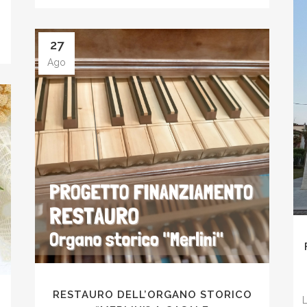
27
Ago
RESTAURO DELL’ORGANO STORICO
L