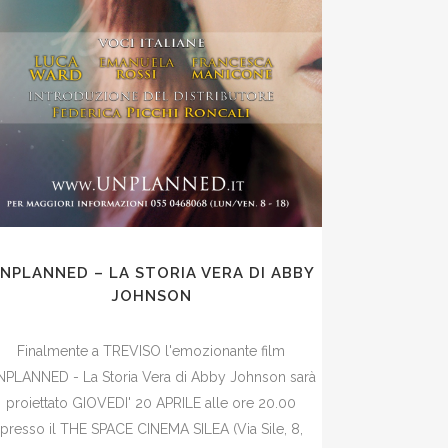
NPLANNED – LA STORIA VERA DI ABBY
JOHNSON
Finalmente a TREVISO l'emozionante film
NPLANNED - La Storia Vera di Abby Johnson sarà
proiettato GIOVEDI' 20 APRILE alle ore 20.00
presso il THE SPACE CINEMA SILEA (Via Sile, 8,