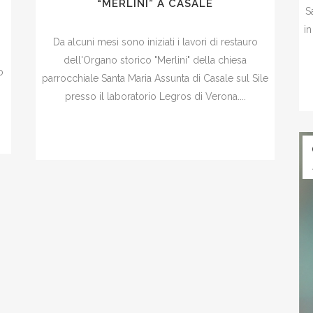
“MERLINI” A CASALE
S
in
Da alcuni mesi sono iniziati i lavori di restauro
dell'Organo storico "Merlini" della chiesa
o
parrocchiale Santa Maria Assunta di Casale sul Sile
presso il laboratorio Legros di Verona....