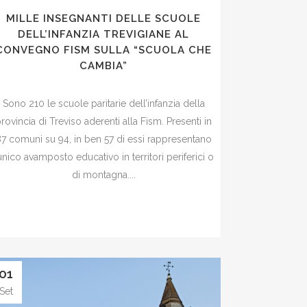
MILLE INSEGNANTI DELLE SCUOLE
DELL’INFANZIA TREVIGIANE AL
CONVEGNO FISM SULLA “SCUOLA CHE
CAMBIA”
Sono 210 le scuole paritarie dell’infanzia della
rovincia di Treviso aderenti alla Fism. Presenti in
7 comuni su 94, in ben 57 di essi rappresentano
’unico avamposto educativo in territori periferici o
di montagna....
01
Set