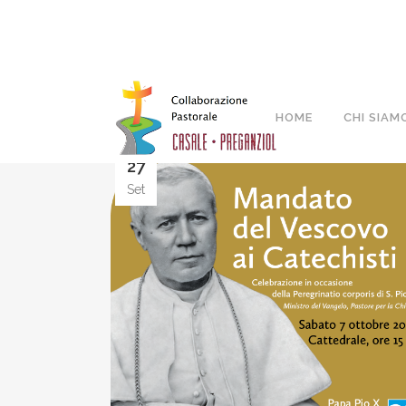
HOME
CHI SIAM
27
Set