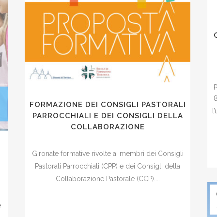
p
8
FORMAZIONE DEI CONSIGLI PASTORALI
l
PARROCCHIALI E DEI CONSIGLI DELLA
COLLABORAZIONE
Gironate formative rivolte ai membri dei Consigli
Pastorali Parrocchiali (CPP) e dei Consigli della
Collaborazione Pastorale (CCP)....
e