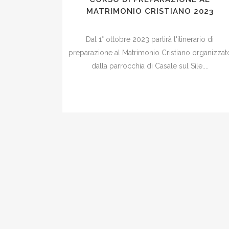
MATRIMONIO CRISTIANO 2023
Dal 1° ottobre 2023 partirà l'itinerario di
preparazione al Matrimonio Cristiano organizzat
dalla parrocchia di Casale sul Sile....