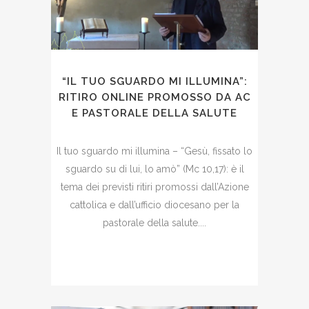
“IL TUO SGUARDO MI ILLUMINA”:
RITIRO ONLINE PROMOSSO DA AC
E PASTORALE DELLA SALUTE
Il tuo sguardo mi illumina – “Gesù, fissato lo
sguardo su di lui, lo amò” (Mc 10,17): è il
tema dei previsti ritiri promossi dall’Azione
cattolica e dall’ufficio diocesano per la
pastorale della salute....