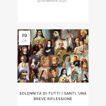
29 novembre 2020....
29
Ott
SOLENNITÀ DI TUTTI I SANTI: UNA
BREVE RIFLESSIONE