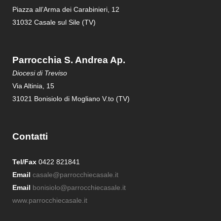
Piazza all’Arma dei Carabinieri, 12
31032 Casale sul Sile (TV)
Parrocchia S. Andrea Ap.
Diocesi di Treviso
Via Altinia, 15
31021 Bonisiolo di Mogliano V.to (TV)
Contatti
Tel/Fax
0422 821841
Email
casale@parrocchiecasale.it
Email
bonisiolo@parrocchiecasale.it
www.parrocchiecasale.it