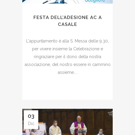
FESTA DELL’ADESIONE AC A
CASALE
L'appuntamento è alla S. Messa delle 9.30,
per vivere insieme la Celebrazione e
ringraziare per il dono della nostra
associazione, del nostro essere in cammino
assieme....
03
Dic