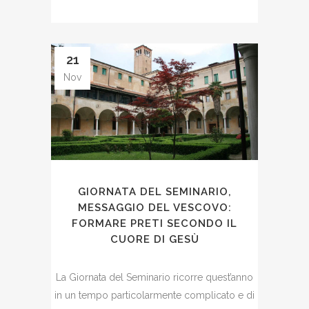
21
Nov
GIORNATA DEL SEMINARIO,
MESSAGGIO DEL VESCOVO:
FORMARE PRETI SECONDO IL
CUORE DI GESÙ
La Giornata del Seminario ricorre quest’anno
in un tempo particolarmente complicato e di