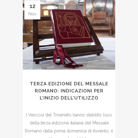
12
Nov
TERZA EDIZIONE DEL MESSALE
ROMANO: INDICAZIONI PER
L’INIZIO DELL’UTILIZZO
I Vescovi del Triveneto hanno stabilito l’uso
della terza edizione italiana del Messale
Romano dalla prima domenica di Avvento, il