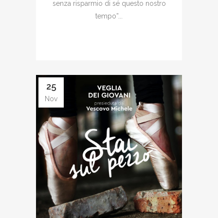
senza risparmio di sé questo nostro
tempo”...
25
Nov