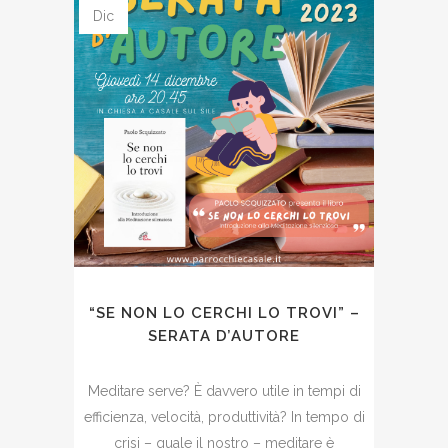
Dic
“SE NON LO CERCHI LO TROVI” –
SERATA D’AUTORE
Meditare serve? È davvero utile in tempi di
efficienza, velocità, produttività? In tempo di
crisi – quale il nostro – meditare è