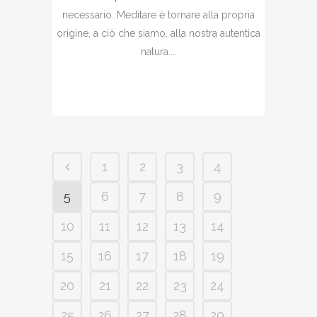
necessario. Meditare è tornare alla propria
origine, a ciò che siamo, alla nostra autentica
natura....
1
2
3
4
5
6
7
8
9
10
11
12
13
14
15
16
17
18
19
20
21
22
23
24
25
26
27
28
29