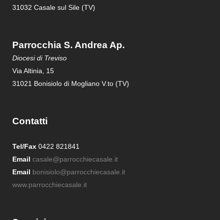
31032 Casale sul Sile (TV)
Parrocchia S. Andrea Ap.
Diocesi di Treviso
Via Altinia, 15
31021 Bonisiolo di Mogliano V.to (TV)
Contatti
Tel/Fax
0422 821841
Email
casale@parrocchiecasale.it
Email
bonisiolo@parrocchiecasale.it
www.parrocchiecasale.it