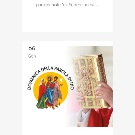
parrocchiale "ex Supercinema"....
06
Gen