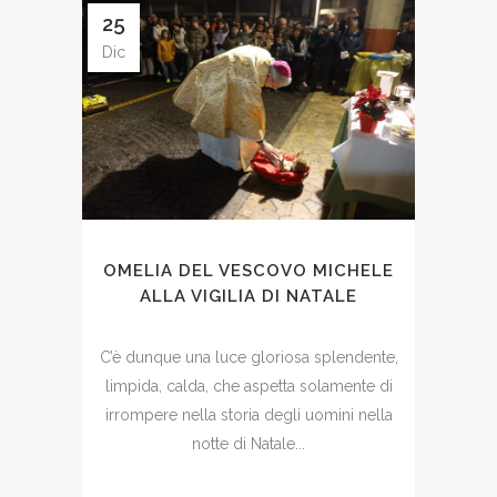
25
Dic
OMELIA DEL VESCOVO MICHELE
ALLA VIGILIA DI NATALE
C’è dunque una luce gloriosa splendente,
limpida, calda, che aspetta solamente di
irrompere nella storia degli uomini nella
notte di Natale...