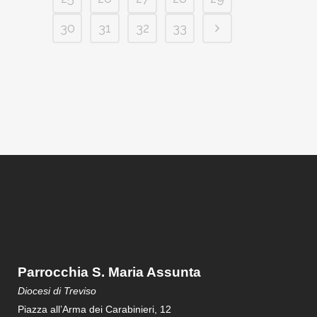
30
31
32
33
Parrocchia S. Maria Assunta
Diocesi di Treviso
Piazza all’Arma dei Carabinieri, 12