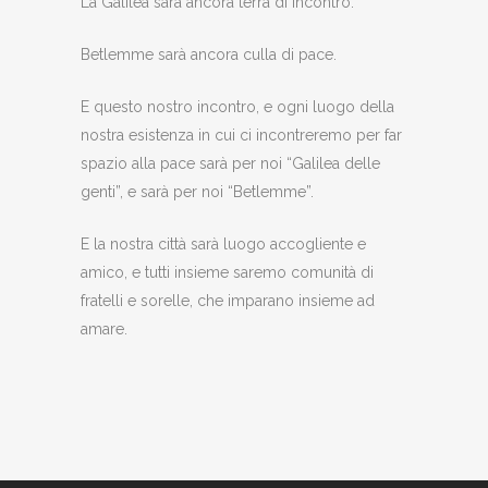
La Galilea sarà ancora terra di incontro.
Betlemme sarà ancora culla di pace.
E questo nostro incontro, e ogni luogo della
nostra esistenza in cui ci incontreremo per far
spazio alla pace sarà per noi “Galilea delle
genti”, e sarà per noi “Betlemme”.
E la nostra città sarà luogo accogliente e
amico, e tutti insieme saremo comunità di
fratelli e sorelle, che imparano insieme ad
amare.