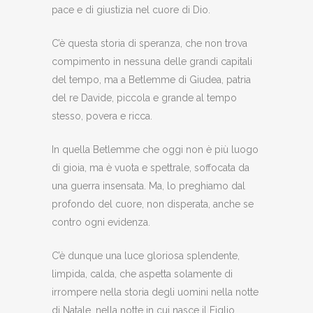
pace e di giustizia nel cuore di Dio.
C’è questa storia di speranza, che non trova
compimento in nessuna delle grandi capitali
del tempo, ma a Betlemme di Giudea, patria
del re Davide, piccola e grande al tempo
stesso, povera e ricca.
In quella Betlemme che oggi non è più luogo
di gioia, ma è vuota e spettrale, soffocata da
una guerra insensata. Ma, lo preghiamo dal
profondo del cuore, non disperata, anche se
contro ogni evidenza.
C’è dunque una luce gloriosa splendente,
limpida, calda, che aspetta solamente di
irrompere nella storia degli uomini nella notte
di Natale, nella notte in cui nasce il Figlio