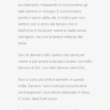
ascoltandolo, imparando a riconoscerne gli
stati d’animo e i bisogni. E così troviamo
anche il senso della vita, il motivo per non
sentirci soli, il dono del tempo che si
trasforma in forza per vivere la realtà senza
disinganni, ma con la tenace mitezza del
bene.
Qui c’è davvero tutto quello che serve per
vivere, e per amare e lasciarci amare, con tutto
l’amore di Dio, con tutto l’amore che è Dio.
Non ci sono più limiti e barriere, in questa
notte. Davvero “n
on ci sarà più oscurità dove
ora è angoscia”.
La profezia realizzata in Gesù,
il Cristo, darà frutti buoni: