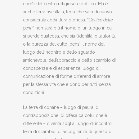
com’è dal centro religioso e politico. Ma è
anche terra riscattata, terra che sarà di nuovo
considerata addirittura gloriosa. “
Galilea delle
genti
” non sarà più il nome di un luogo in cui
si perde qualcosa, che sia l’identità, o l’autorità,
o la purezza del culto, bensì il nome del
luogo dell’incontro e dello sguardo
amichevole, dell’abbraccio e dello scambio di
conoscenze e di esperienze, luogo di
comunicazione di forme differenti di amore
per la stessa vita che è dono per tutti, senza
condizioni.
La terra di confine – luogo di paura, di
contrapposizione, di difesa da colui che è
differente – diventa soglia, luogo di incontro,
terra di scambio, di accoglienza di quanto di