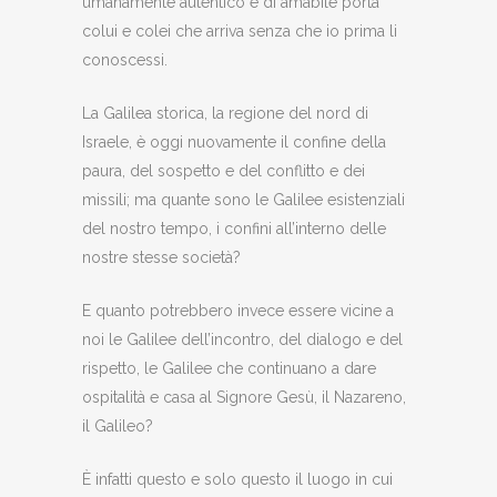
umanamente autentico e di amabile porta
colui e colei che arriva senza che io prima li
conoscessi.
La Galilea storica, la regione del nord di
Israele, è oggi nuovamente il confine della
paura, del sospetto e del conflitto e dei
missili; ma quante sono le Galilee esistenziali
del nostro tempo, i confini all’interno delle
nostre stesse società?
E quanto potrebbero invece essere vicine a
noi le Galilee dell’incontro, del dialogo e del
rispetto, le Galilee che continuano a dare
ospitalità e casa al Signore Gesù, il Nazareno,
il Galileo?
È infatti questo e solo questo il luogo in cui