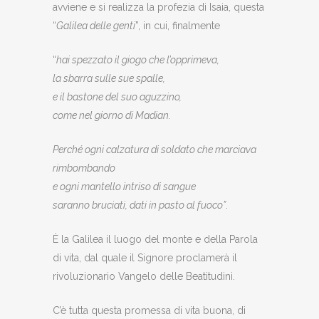
avviene e si realizza la profezia di Isaia, questa
“
Galilea delle genti
”, in cui, finalmente
“
hai spezzato il giogo che l’opprimeva,
la sbarra sulle sue spalle,
e il bastone del suo aguzzino,
come nel giorno di Madian.
Perché ogni calzatura di soldato che marciava
rimbombando
e ogni mantello intriso di sangue
saranno bruciati, dati in pasto al fuoco”
.
È la Galilea il luogo del monte e della Parola
di vita, dal quale il Signore proclamerà il
rivoluzionario Vangelo delle Beatitudini.
C’è tutta questa promessa di vita buona, di