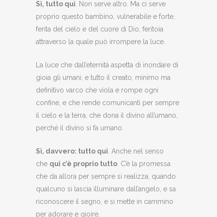
Sì, tutto qui
. Non serve altro. Ma ci serve
proprio questo bambino, vulnerabile e forte,
ferita del cielo e del cuore di Dio, feritoia
attraverso la quale può irrompere la luce.
La luce che dall’eternità aspetta di inondare di
gioia gli umani, e tutto il creato, minimo ma
definitivo varco che vìola e rompe ogni
confine, e che rende comunicanti per sempre
il cielo e la terra, che dona il divino all’umano,
perché il divino si fa umano.
Sì, davvero: tutto qui
. Anche nel senso
che
qui c’è proprio tutto
. C’è la promessa
che da allora per sempre si realizza, quando
qualcuno si lascia illuminare dall’angelo, e sa
riconoscere il segno, e si mette in cammino
per adorare e gioire.