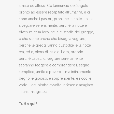
amato ed atteso. C’è l’annuncio dell’angelo
pronto ad essere recapitato all’umanità, e ci
sono anche i pastori, pronti nella notte: abituati
a vegliare serenamente, perché la notte è
divenuta casa loro, nella custodia del gregge,
e che sanno anche che bisogna vegliare,
perché le greggi vanno custodite, e la notte
era, ed è, piena di insidie. Loro, proprio
perché capaci di vegliare serenamente,
sapranno leggere e comprendere il segno
semplice, umile e povero – ma infintamente
degno, e gioioso, e sorprendente, e ricco, e
vitale – del bimbo avvolto in fasce e adagiato
in una mangiatoia.
Tutto qui?