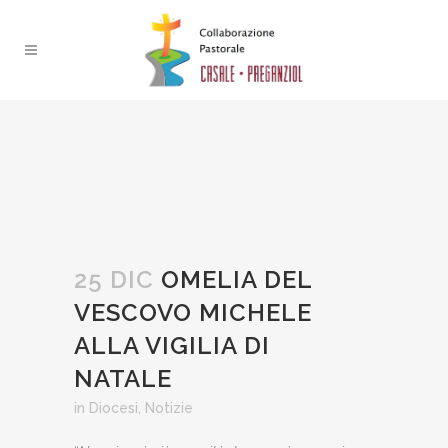
25 DIC
OMELIA DEL
VESCOVO MICHELE
ALLA VIGILIA DI
NATALE
in
Diocesi
,
Notizie