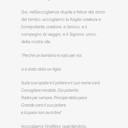
Qui, nell’accoglienza stupita e felice del dono
del bimbo, accogliamo la fragile creatura e
l’onnipotente creatore, e l’amico, e il
compagno di viaggio, e il Signore, unico,
della nostra vita:
“
Perché un bambino è nato per noi,
ci è stato dato un figlio.
Sulle sue spalle è il potere e il suo nome sarà:
Consigliere mirabile, Dio potente,
Padre per sempre, Principe della pace.
Grande sarà il suo potere
e la pace non avrà fine
”.
Accogliamo l’indifeso guardandolo,