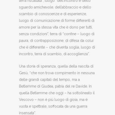
terra riscattata”, luogo “dell’incontro e dello
sguardo amichevole, dell’abbraccio e dello
scambio di conoscenze e di esperienze,
luogo di comunicazione di forme differenti di
amore per la stessa vita che è dono per tutti,
senza condizioni”, terra di “confine – luogo di
paura, di contrapposizione, di difesa da colui
che è differente – che diventa soglia, luogo di
incontro, terra di scambio, di accoglienza”.
Una storia di speranza, quella della nascita di
Gesù, “che non trova compimento in nessuna
delle grandi capitali del tempo, ma a
Betlemme di Giudea, patria del re Davide. In
quella Betlemme che oggi – ha sottolineato il
Vescovo – non è più luogo di gioia, ma è
vuota e spettrale, soffocata da una guerra
insensata”.