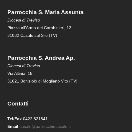
Parrocchia S. Maria Assunta
Diocesi di Treviso
Piazza all’Arma dei Carabinieri, 12
31032 Casale sul Sile (TV)
Parrocchia S. Andrea Ap.
Diocesi di Treviso
Via Altinia, 15
31021 Bonisiolo di Mogliano V.to (TV)
Contatti
Tel/Fax
0422 821841
Email
casale@parrocchiecasale.it