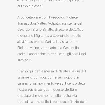
a tutti i trevigiani. E in tanti hanno risposto, tra
cui molti giovani.
A concelebrare con il vescovo, Michele
Tomasi, don Matteo Volpato, assistente del
Ceis, don Bruno Baratto, direttore dell’ufficio
diocesano Migrantes e coordinatore delle
attività pastorali di Caritas tarvisina, e don
Stefano Moino, volontario alla Casa della
carità. Hanno animato con i canti gli scout del
Treviso 2.
“Siamo qui per la messa di Natale alla quale il
Signore ci convoca come suo popolo in
cammino, in movimento verso il centro della
nostra esistenza, qui, in queste strutture
deputate al movimento nella nostra vita
quotidiana – ha detto il Vescovo all’inizio della