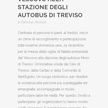
STAZIONE DEGLI
AUTOBUS DI TREVISO
in
Diocesi
,
Notizie
Centinaia di persone in piedi, al freddo, ma in
un clima di raccoglimento e partecipazione,
tutte insieme domenica sera, 24 dicembre,
per la messa della vigilia di Natale presieduta
dal Vescovo alla stazione degli autobus Mom
di Treviso. Un’iniziativa voluta dal Ceis di
Treviso, dalla Caritas e dalla Comunità di
Sant’Egidio. Un luogo simbolico, per ribadire
la vicinanza alle persone più svantaggiate ed
emarginate, accompagnate in modo
particolare dalle tre realtà. Per questo, l’invito a
partecipare, gli organizzatori lo hanno rivolto