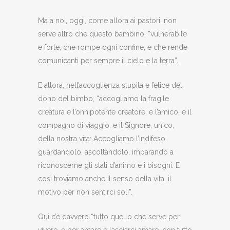
Ma a noi, oggi, come allora ai pastori, non
serve altro che questo bambino, “vulnerabile
e forte, che rompe ogni confine, e che rende
comunicanti per sempre il cielo e la terra”.
E allora, nell’accoglienza stupita e felice del
dono del bimbo, “accogliamo la fragile
creatura e l’onnipotente creatore, e l’amico, e il
compagno di viaggio, e il Signore, unico,
della nostra vita: Accogliamo l’indifeso
guardandolo, ascoltandolo, imparando a
riconoscerne gli stati d’animo e i bisogni. E
così troviamo anche il senso della vita, il
motivo per non sentirci soli”.
Qui c’è davvero “tutto quello che serve per