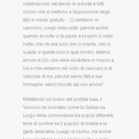
celebrazione, salutando le autorità e tutti
coloro che si mettono a disposizione degli
altri in modo gratuito -. Ci sentiamo in
cammino, svegli nella notte, perché anche
quando la notte ci fa paura, è proprio lì, nella
notte, che c’è una luce che ci orienta, che ci
scalda: e questa luce è quel bimbo, l’eterno
amore di Dio che viene ad abitare in mezzo a
noi e che vediamo nel volto di ciascuno e di
ciascuna di noi, perché siamo fatti a sua
immagine, siamo toccati dal suo amore”.
Riflettendo sul brano del profeta Isaia, il
Vescovo ha ricordato come la Galilea sia
luogo della commistione tra popoli differenti,
terra di confine tra il popolo di Israele e le
genti della terra. Luogo di rischio, ma anche