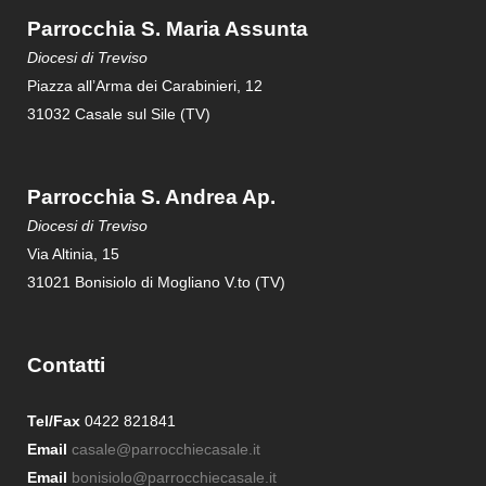
Parrocchia S. Maria Assunta
Diocesi di Treviso
Piazza all’Arma dei Carabinieri, 12
31032 Casale sul Sile (TV)
Parrocchia S. Andrea Ap.
Diocesi di Treviso
Via Altinia, 15
31021 Bonisiolo di Mogliano V.to (TV)
Contatti
Tel/Fax
0422 821841
Email
casale@parrocchiecasale.it
Email
bonisiolo@parrocchiecasale.it