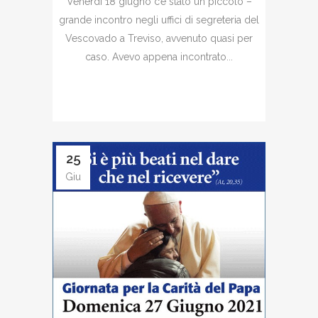
Venerdì 18 giugno c’è stato un piccolo –
grande incontro negli uffici di segreteria del
Vescovado a Treviso, avvenuto quasi per
caso. Avevo appena incontrato...
25
Giu