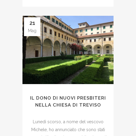
21
Mag
IL DONO DI NUOVI PRESBITERI
NELLA CHIESA DI TREVISO
Lunedì scorso, a nome del vescovo
Michele, ho annunciato che sono stati