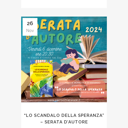
26
Nov
“LO SCANDALO DELLA SPERANZA”
– SERATA D’AUTORE