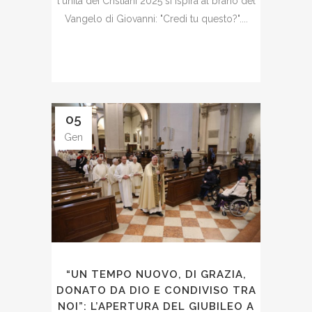
l'unità dei Cristiani 2025 si ispira al brano del
Vangelo di Giovanni: "Credi tu questo?"....
05
Gen
“UN TEMPO NUOVO, DI GRAZIA,
DONATO DA DIO E CONDIVISO TRA
NOI”: L’APERTURA DEL GIUBILEO A