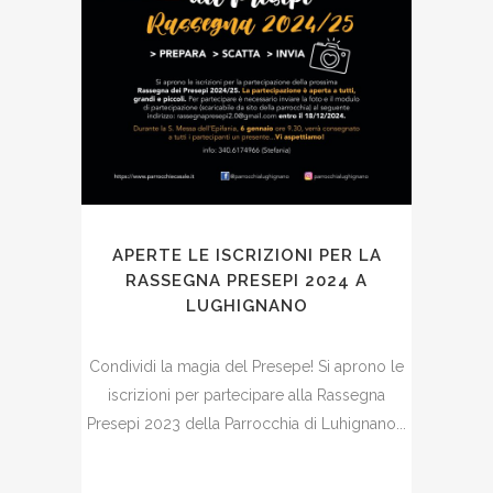
APERTE LE ISCRIZIONI PER LA
RASSEGNA PRESEPI 2024 A
LUGHIGNANO
Condividi la magia del Presepe! Si aprono le
iscrizioni per partecipare alla Rassegna
Presepi 2023 della Parrocchia di Luhignano...