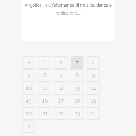
Angelica, in un'alternanza di musica, danza e
recitazione....
1
2
3
4
5
6
7
8
9
10
11
12
13
14
15
16
17
18
19
20
21
22
23
24