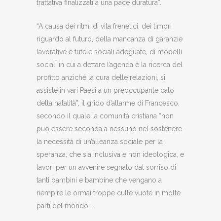
trattativa finalizzati a una pace duratura”.
“A causa dei ritmi di vita frenetici, dei timori
riguardo al futuro, della mancanza di garanzie
lavorative e tutele sociali adeguate, di modelli
sociali in cui a dettare l’agenda è la ricerca del
profitto anziché la cura delle relazioni, si
assiste in vari Paesi a un preoccupante calo
della natalità”, il grido d’allarme di Francesco,
secondo il quale la comunità cristiana “non
può essere seconda a nessuno nel sostenere
la necessità di un’alleanza sociale per la
speranza, che sia inclusiva e non ideologica, e
lavori per un avvenire segnato dal sorriso di
tanti bambini e bambine che vengano a
riempire le ormai troppe culle vuote in molte
parti del mondo”.