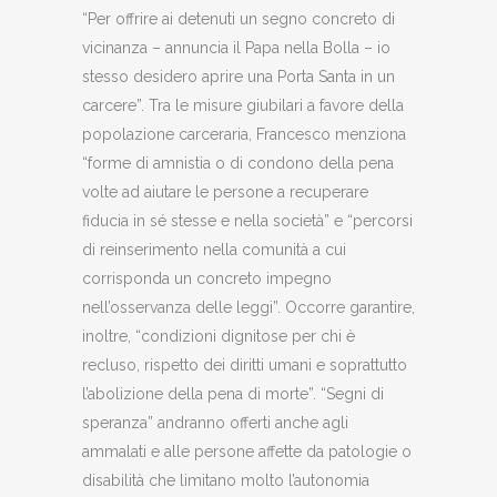
“Per offrire ai detenuti un segno concreto di
vicinanza – annuncia il Papa nella Bolla – io
stesso desidero aprire una Porta Santa in un
carcere”. Tra le misure giubilari a favore della
popolazione carceraria, Francesco menziona
“forme di amnistia o di condono della pena
volte ad aiutare le persone a recuperare
fiducia in sé stesse e nella società” e “percorsi
di reinserimento nella comunità a cui
corrisponda un concreto impegno
nell’osservanza delle leggi”. Occorre garantire,
inoltre, “condizioni dignitose per chi è
recluso, rispetto dei diritti umani e soprattutto
l’abolizione della pena di morte”. “Segni di
speranza” andranno offerti anche agli
ammalati e alle persone affette da patologie o
disabilità che limitano molto l’autonomia