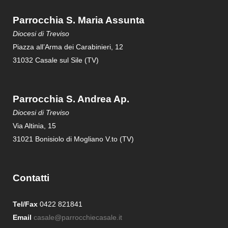
Parrocchia S. Maria Assunta
Diocesi di Treviso
Piazza all’Arma dei Carabinieri, 12
31032 Casale sul Sile (TV)
Parrocchia S. Andrea Ap.
Diocesi di Treviso
Via Altinia, 15
31021 Bonisiolo di Mogliano V.to (TV)
Contatti
Tel/Fax
0422 821841
Email
casale@parrocchiecasale.it