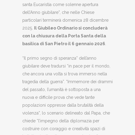
santa Eucaristia come solenne apertura
dell’Anno giubilare”, che nelle Chiese
particolari terminerà domenica 28 dicembre
2025.
Il Giubileo Ordinario si concluderà
con la chiusura della Porta Santa della
basilica di San Pietro il 6 gennaio 2026
.
“Il primo segno di speranza” dell’anno
giubilare deve tradursi “in pace per il mondo,
che ancora una volta si trova immerso nella
tragedia della guerra”. “Immemore dei drammi
del passato, l’umanità è sottoposta a una
nuova e difficile prova che vede tante
popolazioni oppresse dalla brutalità della
violenza”, lo scenario delineato dal Papa, che
chiede “l’impegno della diplomazia per
costruire con coraggio e creatività spazi di