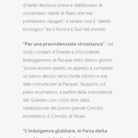
di tante decisioni prese e stabiliscano di
condonare i debiti di Paesi che mai
potrebbero ripagarli” e sanare così il “debito
ecologico” tra il Nord e il Sud del mondo.
“Per una provvidenziale circostanza”
, nel
2025 i cristiani d’Oriente e d’Occidente
festeggeranno la Pasqua nello stesso giorno:
“possa essere questo un appello a compiere
un passo deciso verso l’unità intorno a una
data comune per la Pasqua”, l’auspicio sul
piano ecumenico, a partire dalla coincidenza
del Giubileo con i 1700 anni dalla
celebrazione del primo grande Concilio
ecumenico, il Concilio di Nicea.
“L’indulgenza giubilare, in forza della