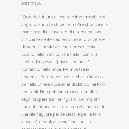
personale.
“Quando il futuro è incerto e impermeabile ai
sogni, quando lo studio non offre sbocchi e la
mancanza di un lavoro o di un’occupazione
sufficientemente stabile rischiano di azzerare i
desideri, è inevitabile che il presente sia
vissuto nella malinconia e nella noia”. E’ il
ritratto dei giovani “privi di speranza”
contenuto nella Bolla. Per invertire la
tendenza, Bergoglio auspica che il Giubileo
sia nella Chiesa occasione di slancio nei loro
confronti. Non potranno mancare, inoltre,
segni di speranza “nei riguardi dei migranti,
che abbandonano la loro terra alla ricerca di
una vita migliore per sé stessi e per le loro
famiglie”, e degli anziani, “che spesso