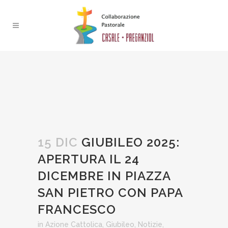
15 DIC
GIUBILEO 2025:
APERTURA IL 24
DICEMBRE IN PIAZZA
SAN PIETRO CON PAPA
FRANCESCO
in
Azione Cattolica
,
Giubileo
,
Notizie
,