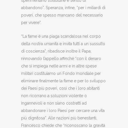
sperimentano solitudine e senso di
abbandono”. Speranza, infine, “per i miliardi di
poveri, che spesso mancano del necessario
per vivere”.
“La fame è una piaga scandalosa nel corpo
della nostra umanità e invita tutti a un sussulto
di coscienza”, ribadisce inoltre il Papa,
rinnovando l’appello affinché “con il denaro
che si impiega nelle armi e in altre spese
militari costituiamo un Fondo mondiale per
eliminare finalmente la fame e per lo sviluppo
dei Paesi più poveri, così che i loro abitanti
non ricorrano a soluzioni violente o
ingannevoli e non siano costretti ad
abbandonare i loro Paesi per cercare una vita
più dignitosa”. Alle nazioni più benestanti,
Francesco chiede che “riconoscano la gravità