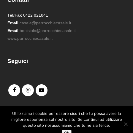
Tel/Fax
0422 821841
Email
casale@parrocchiecasale.it
Email
bonisiolo@parrocchiecasale.it
www.parrocchiecasale.it
Seguici
Admin login
Utilizziamo i cookie per essere sicuri che tu possa avere la
migliore esperienza sul nostro sito. Se continui ad utilizzare
questo sito noi assumiamo che tu ne sia felice.