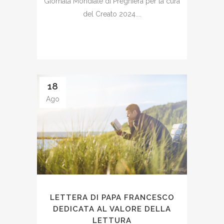
Giornata Mondiale di Preghiera per la cura
del Creato 2024....
18
Ago
LETTERA DI PAPA FRANCESCO
DEDICATA AL VALORE DELLA
LETTURA