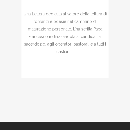
Una Lettera dedicata al valore della lettura di
romanzi e poesie nel cammino di
maturazione personale. L’ha scritta Papa
Francesco indirizzandola ai candidati al
sacerdozio, agli operatori pastorali e a tutti i
cristiani....