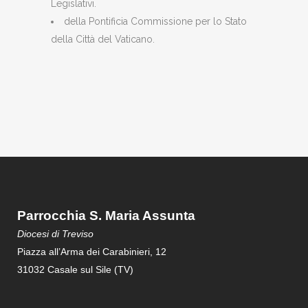
Legislativi.
della Pontificia Commissione per lo Stato
della Città del Vaticano.
Parrocchia S. Maria Assunta
Diocesi di Treviso
Piazza all’Arma dei Carabinieri, 12
31032 Casale sul Sile (TV)