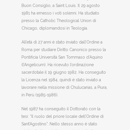
Buon Consiglio, a Saint Louis. Il 29 agosto
1981 ha emesso i voti solenni. Ha studiato
presso la Catholic Theological Union di
Chicago, diplomandosi in Teologia.
All’età di 27 anni è stato inviato dall’Ordine a
Roma per studiare Diritto Canonico presso la
Pontificia Università San Tommaso d’Aquino
(l’Angelicum). Ha ricevuto l’ordinazione
sacerdotale il 19 giugno 1982. Ha conseguito
la Licenza nel 1984, quindi è stato inviato a
lavorare nella missione di Chulucanas, a Piura,
in Perù (1985-1986).
Nel 1987 ha conseguito il Dottorato con la
tesi: “Il ruolo del priore locale dell’Ordine di
Sant’Agostino”. Nello stesso anno è stato