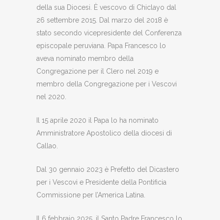
della sua Diocesi. È vescovo di Chiclayo dal
26 settembre 2015. Dal marzo del 2018 è
stato secondo vicepresidente del Conferenza
episcopale peruviana. Papa Francesco lo
aveva nominato membro della
Congregazione per il Clero nel 2019 e
membro della Congregazione per i Vescovi
nel 2020.
Il 15 aprile 2020 il Papa lo ha nominato
Amministratore Apostolico della diocesi di
Callao.
Dal 30 gennaio 2023 è Prefetto del Dicastero
per i Vescovi e Presidente della Pontificia
Commissione per l’America Latina.
Il 6 febbraio 2025, il Santo Padre Francesco lo