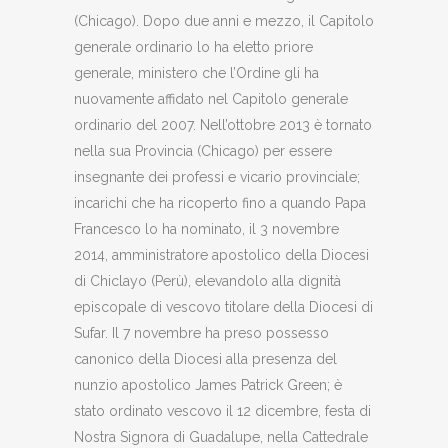
(Chicago). Dopo due anni e mezzo, il Capitolo
generale ordinario lo ha eletto priore
generale, ministero che l’Ordine gli ha
nuovamente affidato nel Capitolo generale
ordinario del 2007. Nell’ottobre 2013 è tornato
nella sua Provincia (Chicago) per essere
insegnante dei professi e vicario provinciale;
incarichi che ha ricoperto fino a quando Papa
Francesco lo ha nominato, il 3 novembre
2014, amministratore apostolico della Diocesi
di Chiclayo (Perù), elevandolo alla dignità
episcopale di vescovo titolare della Diocesi di
Sufar. Il 7 novembre ha preso possesso
canonico della Diocesi alla presenza del
nunzio apostolico James Patrick Green; è
stato ordinato vescovo il 12 dicembre, festa di
Nostra Signora di Guadalupe, nella Cattedrale