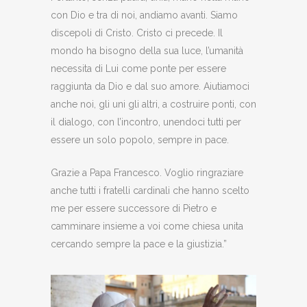
con Dio e tra di noi, andiamo avanti. Siamo
discepoli di Cristo. Cristo ci precede. Il
mondo ha bisogno della sua luce, l’umanità
necessita di Lui come ponte per essere
raggiunta da Dio e dal suo amore. Aiutiamoci
anche noi, gli uni gli altri, a costruire ponti, con
il dialogo, con l’incontro, unendoci tutti per
essere un solo popolo, sempre in pace.
Grazie a Papa Francesco. Voglio ringraziare
anche tutti i fratelli cardinali che hanno scelto
me per essere successore di Pietro e
camminare insieme a voi come chiesa unita
cercando sempre la pace e la giustizia.”