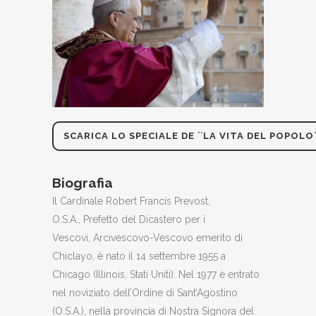
SCARICA LO SPECIALE DE ``LA VITA DEL POPOLO`
Biografia
Il Cardinale Robert Francis Prevost,
O.S.A., Prefetto del Dicastero per i
Vescovi, Arcivescovo-Vescovo emerito di
Chiclayo, è nato il 14 settembre 1955 a
Chicago (Illinois, Stati Uniti). Nel 1977 è entrato
nel noviziato dell’Ordine di Sant’Agostino
(O.S.A.), nella provincia di Nostra Signora del