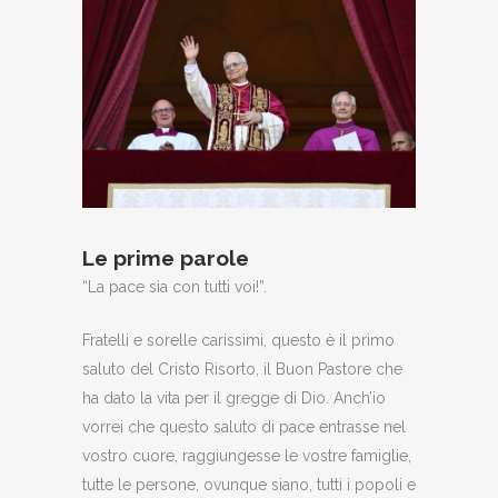
Le prime parole
“La pace sia con tutti voi!”.
Fratelli e sorelle carissimi, questo è il primo
saluto del Cristo Risorto, il Buon Pastore che
ha dato la vita per il gregge di Dio. Anch’io
vorrei che questo saluto di pace entrasse nel
vostro cuore, raggiungesse le vostre famiglie,
tutte le persone, ovunque siano, tutti i popoli e