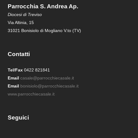
Parrocchia S. Andrea Ap.
Diocesi di Treviso
Via Altinia, 15
31021 Bonisiolo di Mogliano V.to (TV)
Contatti
Tel/Fax
0422 821841
Email
casale@parrocchiecasale.it
Email
bonisiolo@parrocchiecasale.it
www.parrocchiecasale.it
Seguici