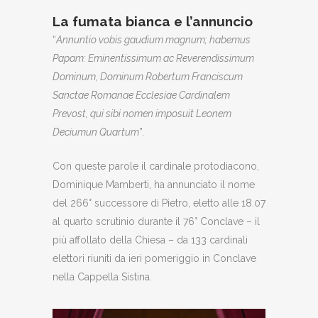
La fumata bianca e l’annuncio
“
Annuntio vobis gaudium magnum; habemus
Papam: Eminentissimum ac Reverendissimum
Dominum, Dominum Robertum Franciscum
Sanctae Romanae Ecclesiae Cardinalem
Prevost, qui sibi nomen imposuit Leonem
Deciumun Quartum
”.
Con queste parole il cardinale protodiacono,
Dominique Mamberti, ha annunciato il nome
del 266° successore di Pietro, eletto alle 18.07
al quarto scrutinio durante il 76° Conclave – il
più affollato della Chiesa – da 133 cardinali
elettori riuniti da ieri pomeriggio in Conclave
nella Cappella Sistina.