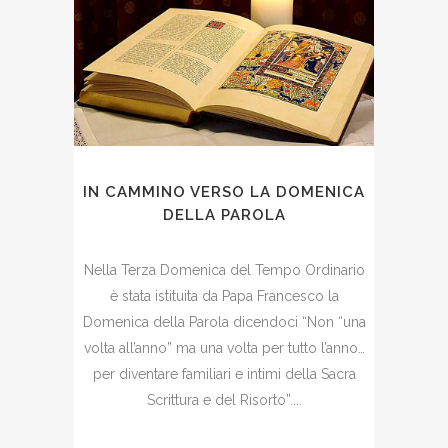
IN CAMMINO VERSO LA DOMENICA
DELLA PAROLA
Nella Terza Domenica del Tempo Ordinario
è stata istituita da Papa Francesco la
Domenica della Parola dicendoci “Non “una
volta all’anno” ma una volta per tutto l’anno…
per diventare familiari e intimi della Sacra
Scrittura e del Risorto”....