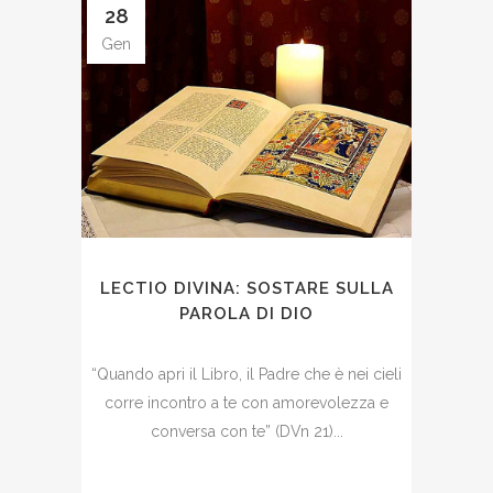
28
Gen
LECTIO DIVINA: SOSTARE SULLA
PAROLA DI DIO
“Quando apri il Libro, il Padre che è nei cieli
corre incontro a te con amorevolezza e
conversa con te” (DVn 21)...