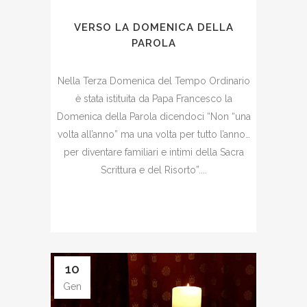
VERSO LA DOMENICA DELLA
PAROLA
Nella Terza Domenica del Tempo Ordinario
è stata istituita da Papa Francesco la
Domenica della Parola dicendoci “Non “una
volta all’anno” ma una volta per tutto l’anno…
per diventare familiari e intimi della Sacra
Scrittura e del Risorto”....
10
Gen