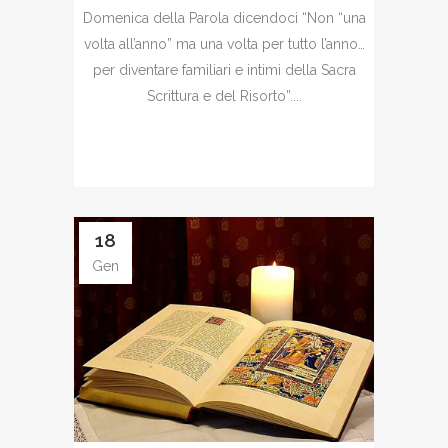
Domenica della Parola dicendoci “Non “una
volta all’anno” ma una volta per tutto l’anno…
per diventare familiari e intimi della Sacra
Scrittura e del Risorto”....
18
Gen