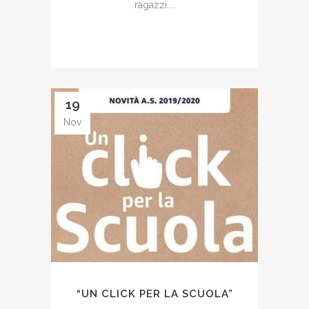
ragazzi....
19
Nov
“UN CLICK PER LA SCUOLA”