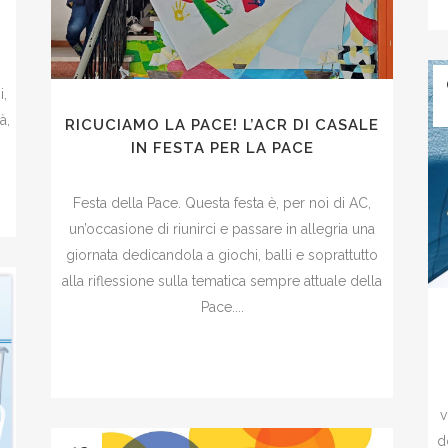
i,
à,
RICUCIAMO LA PACE! L’ACR DI CASALE
IN FESTA PER LA PACE
Festa della Pace. Questa festa è, per noi di AC,
un’occasione di riunirci e passare in allegria una
giornata dedicandola a giochi, balli e soprattutto
alla riflessione sulla tematica sempre attuale della
Pace....
v
d