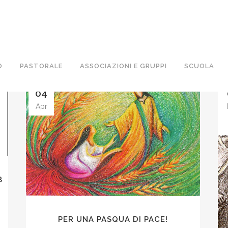
O
PASTORALE
ASSOCIAZIONI E GRUPPI
SCUOLA
04
Apr
8
PER UNA PASQUA DI PACE!