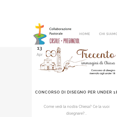
HOME
CHI SIAM
13
Apr
CONCORSO DI DISEGNO PER UNDER 1
Come vedi la nostra Chiesa? Ce la vuoi
disegnare?...