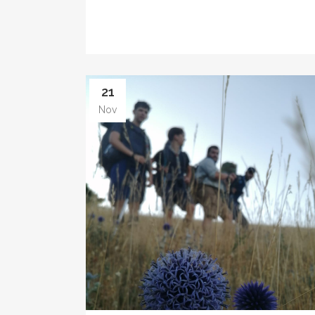
21
Nov