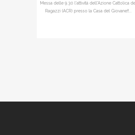
Messa delle 9.30 l'attività dell'Azione Cattolica de
Ragazzi (ACR) presso la Casa del Giovane!!...