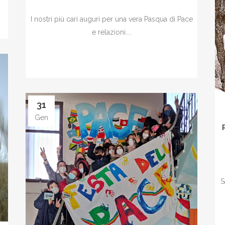
I nostri più cari auguri per una vera Pasqua di Pace
e relazioni....
31
Gen
S