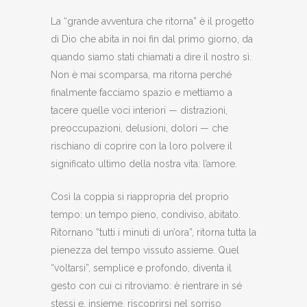
La “grande avventura che ritorna” è il progetto
di Dio che abita in noi fin dal primo giorno, da
quando siamo stati chiamati a dire il nostro sì.
Non è mai scomparsa, ma ritorna perché
finalmente facciamo spazio e mettiamo a
tacere quelle voci interiori — distrazioni,
preoccupazioni, delusioni, dolori — che
rischiano di coprire con la loro polvere il
significato ultimo della nostra vita: l’amore.
Così la coppia si riappropria del proprio
tempo: un tempo pieno, condiviso, abitato.
Ritornano “tutti i minuti di un’ora”, ritorna tutta la
pienezza del tempo vissuto assieme. Quel
“voltarsi”, semplice e profondo, diventa il
gesto con cui ci ritroviamo: è rientrare in sé
stessi e, insieme, riscoprirsi nel sorriso