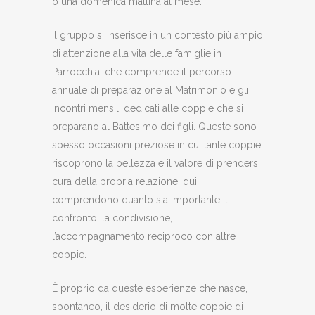
o una domenica mattina al mese.
Il gruppo si inserisce in un contesto più ampio
di attenzione alla vita delle famiglie in
Parrocchia, che comprende il percorso
annuale di preparazione al Matrimonio e gli
incontri mensili dedicati alle coppie che si
preparano al Battesimo dei figli. Queste sono
spesso occasioni preziose in cui tante coppie
riscoprono la bellezza e il valore di prendersi
cura della propria relazione; qui
comprendono quanto sia importante il
confronto, la condivisione,
l’accompagnamento reciproco con altre
coppie.
È proprio da queste esperienze che nasce,
spontaneo, il desiderio di molte coppie di