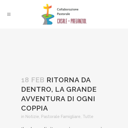
18 FEB
RITORNA DA
DENTRO, LA GRANDE
AVVENTURA DI OGNI
COPPIA
in
Notizie
,
Pastorale Famigliare
,
Tutte