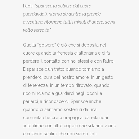
Paoli:
“sparisce la polvere dal cuore
guardandoti, ritorna da dentro la grande
avventura, ritornano tutti i minuti di un’ora, se mi
volto verso te.”
Quella “polvere” è ciò che si deposita nel
cuore quando la frenesia ci allontana e ci fa
perdere il contatto con noi stessi e con l’altro.
E sparisce d’un tratto quando torniamo a
prenderci cura del nostro amore: in un gesto
di tenerezza, in un tempo ritrovato, quando
ricominciamo a guardarci negli occhi, a
parlarci, a riconoscerci. Sparisce anche
quando ci sentiamo sostenuti da una
comunità che ci accompagna, da relazioni
autentiche con altre coppie che si fanno vicine
e ci fanno sentire che non siamo soli.