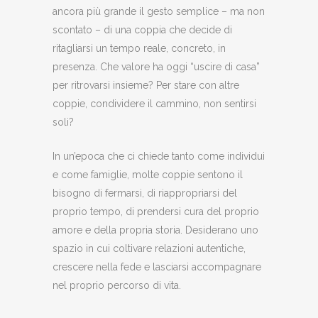
ancora più grande il gesto semplice – ma non
scontato – di una coppia che decide di
ritagliarsi un tempo reale, concreto, in
presenza. Che valore ha oggi “uscire di casa”
per ritrovarsi insieme? Per stare con altre
coppie, condividere il cammino, non sentirsi
soli?
In un’epoca che ci chiede tanto come individui
e come famiglie, molte coppie sentono il
bisogno di fermarsi, di riappropriarsi del
proprio tempo, di prendersi cura del proprio
amore e della propria storia. Desiderano uno
spazio in cui coltivare relazioni autentiche,
crescere nella fede e lasciarsi accompagnare
nel proprio percorso di vita.