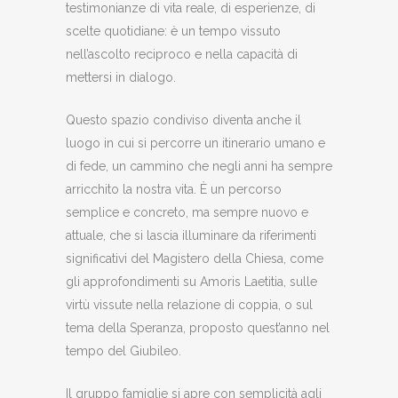
testimonianze di vita reale, di esperienze, di
scelte quotidiane: è un tempo vissuto
nell’ascolto reciproco e nella capacità di
mettersi in dialogo.
Questo spazio condiviso diventa anche il
luogo in cui si percorre un itinerario umano e
di fede, un cammino che negli anni ha sempre
arricchito la nostra vita. È un percorso
semplice e concreto, ma sempre nuovo e
attuale, che si lascia illuminare da riferimenti
significativi del Magistero della Chiesa, come
gli approfondimenti su Amoris Laetitia, sulle
virtù vissute nella relazione di coppia, o sul
tema della Speranza, proposto quest’anno nel
tempo del Giubileo.
Il gruppo famiglie si apre con semplicità agli