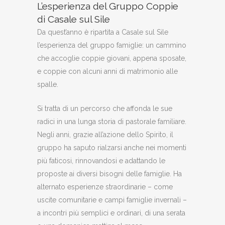
L’esperienza del Gruppo Coppie
di Casale sul Sile
Da quest’anno è ripartita a Casale sul Sile
l’esperienza del gruppo famiglie: un cammino
che accoglie coppie giovani, appena sposate,
e coppie con alcuni anni di matrimonio alle
spalle.
Si tratta di un percorso che affonda le sue
radici in una lunga storia di pastorale familiare.
Negli anni, grazie all’azione dello Spirito, il
gruppo ha saputo rialzarsi anche nei momenti
più faticosi, rinnovandosi e adattando le
proposte ai diversi bisogni delle famiglie. Ha
alternato esperienze straordinarie – come
uscite comunitarie e campi famiglie invernali –
a incontri più semplici e ordinari, di una serata