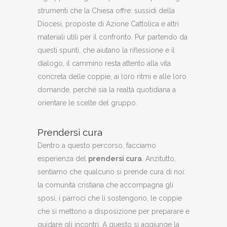
strumenti che la Chiesa offre: sussidi della
Diocesi, proposte di Azione Cattolica e altri
materiali utili per il confronto. Pur partendo da
questi spunti, che aiutano la riflessione e il
dialogo, il cammino resta attento alla vita
concreta delle coppie, ai loro ritmi e alle loro
domande, perché sia la realtà quotidiana a
orientare le scelte del gruppo.
Prendersi cura
Dentro a questo percorso, facciamo
esperienza del
prendersi cura
. Anzitutto,
sentiamo che qualcuno si prende cura di noi:
la comunità cristiana che accompagna gli
sposi, i parroci che li sostengono, le coppie
che si mettono a disposizione per preparare e
guidare gli incontri. A questo si aggiunge la