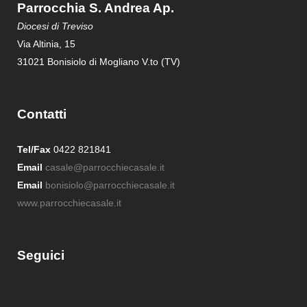
Parrocchia S. Andrea Ap.
Diocesi di Treviso
Via Altinia, 15
31021 Bonisiolo di Mogliano V.to (TV)
Contatti
Tel/Fax
0422 821841
Email
casale@parrocchiecasale.it
Email
bonisiolo@parrocchiecasale.it
www.parrocchiecasale.it
Seguici