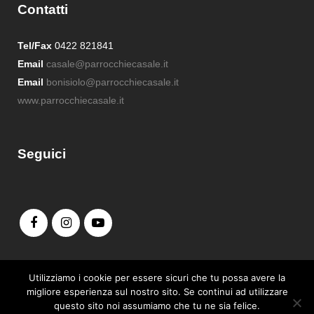
Contatti
Tel/Fax
0422 821841
Email
casale@parrocchiecasale.it
Email
bonisiolo@parrocchiecasale.it
www.parrocchiecasale.it
Seguici
Admin login
Utilizziamo i cookie per essere sicuri che tu possa avere la
migliore esperienza sul nostro sito. Se continui ad utilizzare
questo sito noi assumiamo che tu ne sia felice.