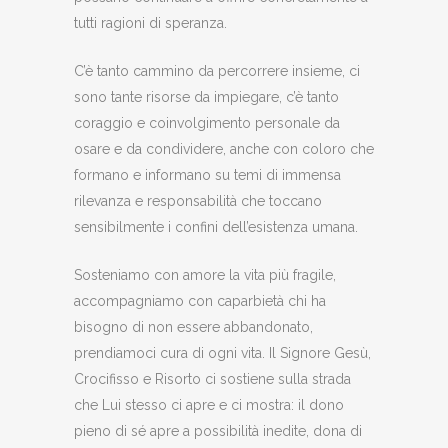
tutti ragioni di speranza.
C’è tanto cammino da percorrere insieme, ci
sono tante risorse da impiegare, c’è tanto
coraggio e coinvolgimento personale da
osare e da condividere, anche con coloro che
formano e informano su temi di immensa
rilevanza e responsabilità che toccano
sensibilmente i confini dell’esistenza umana.
Sosteniamo con amore la vita più fragile,
accompagniamo con caparbietà chi ha
bisogno di non essere abbandonato,
prendiamoci cura di ogni vita. Il Signore Gesù,
Crocifisso e Risorto ci sostiene sulla strada
che Lui stesso ci apre e ci mostra: il dono
pieno di sé apre a possibilità inedite, dona di