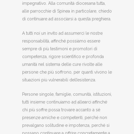
impegnativo. Alla comunità diocesana tutta,
alle parrocchie di Spinea in particolare, chiedo
di continuare ad associarsi a questa preghiera.
A tutti noi un invito ad assumerci le nostre
responsabilità, affinché possiamo essere
sempre di più testimoni e promotori di
competenza, rigore scientifico e profonda
umanità nel sistema delle cure rivolte alle
persone che più soffrono, per quanti vivono le
situazioni più vulnerabili dell’esistenza.
Persone singole, famiglie, comunità, istituzioni,
tutti insieme continuiamo ad allearci affinché
chi più soffre possa trovare accanto a sé
presenze amiche e competenti, perché non
prevalgano solitudine e impotenza, perché si
possano continuare a offrire concretamente a