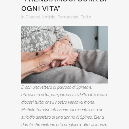
OGNI VITA”
in
Diocesi
,
Notizie
,
Parrocchie
,
Tutte
E’ con una lettera al parroco di Spinea e,
attraverso di lui, alle parrocchie della città e alla
diocesi tutta, che il nostro vescovo, mons.
Michele Tomasi, interviene sul recente caso di
suicidio assistito di una donna di Spinea, Elena.
Parole che invitano alla preghiera, alla vicinanza