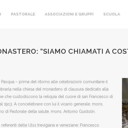
O
PASTORALE
ASSOCIAZIONI E GRUPPI
SCUOLA
ONASTERO: “SIAMO CHIAMATI A CO
Pasqua – prima del ritorno alle celebrazioni comunitarie il
brarla nella chiesa del monastero di clausura dedicato alla
che che custodiscono la reliquia del cuore di san Francesco di
dal 1913. A concelebrare con lui il vicario generale, mons.
ano di Pastorale della salute, mons. Antonio Guidolin.
i referenti delle Ulss trevigiana e veneziane: Francesco