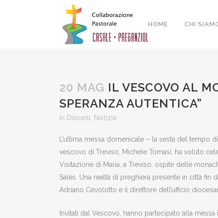
HOME
CHI SIAM
20 MAG
IL VESCOVO AL M
SPERANZA AUTENTICA”
in
Diocesi
,
Notizie
L’ultima messa domenicale – la sesta del tempo di 
vescovo di Treviso, Michele Tomasi, ha voluto cele
Visitazione di Maria, a Treviso, ospite delle mona
Sales. Una realtà di preghiera presente in città fin 
Adriano Cevolotto e il direttore dell’ufficio dioces
Invitati dal Vescovo, hanno partecipato alla messa 