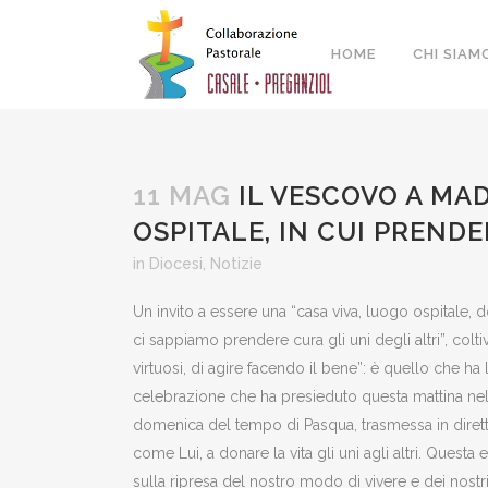
HOME
CHI SIAM
11 MAG
IL VESCOVO A MA
OSPITALE, IN CUI PRENDE
in
Diocesi
,
Notizie
Un invito a essere una “casa viva, luogo ospitale,
ci sappiamo prendere cura gli uni degli altri”, colt
virtuosi, di agire facendo il bene”: è quello che ha
celebrazione che ha presieduto questa mattina nel 
domenica del tempo di Pasqua, trasmessa in diretta
come Lui, a donare la vita gli uni agli altri. Ques
sulla ripresa del nostro modo di vivere e dei nostr