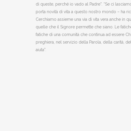
di queste, perché io vado al Padre”. “Se ci lascia
porta novità di vita a questo nostro mondo – ha r
Cerchiamo assieme una via di vita vera anche in qu
quelle che il Signore permette che siano. Le fatic
fatiche di una comunità che continua ad essere Ch
preghiera, nel servizio della Parola, della carità, de
aiuta”.