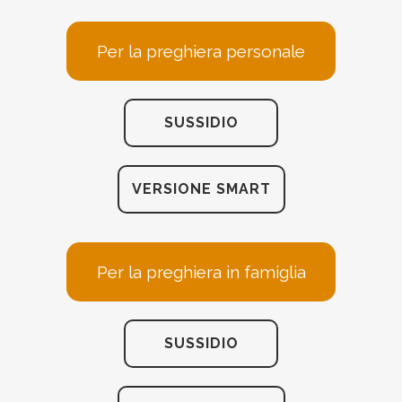
Per la preghiera personale
SUSSIDIO
VERSIONE SMART
Per la preghiera in famiglia
SUSSIDIO