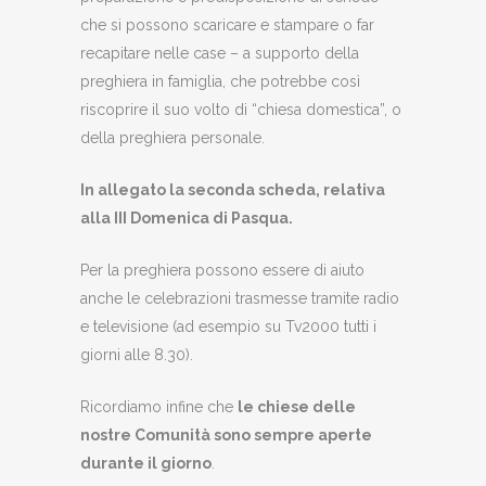
che si possono scaricare e stampare o far
recapitare nelle case – a supporto della
preghiera in famiglia, che potrebbe così
riscoprire il suo volto di “chiesa domestica”, o
della preghiera personale.
In allegato la seconda scheda, relativa
alla III Domenica di Pasqua.
Per la preghiera possono essere di aiuto
anche le celebrazioni trasmesse tramite radio
e televisione (ad esempio su Tv2000 tutti i
giorni alle 8.30).
Ricordiamo infine che
le chiese delle
nostre Comunità sono sempre aperte
durante il giorno
.