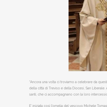
“Ancora una volta ci troviamo a celebrare da questa
della città di Treviso e della Diocesi, San Liberal
santi, che ci accompagnano con la loro intercessi
E’ iniziata così l’omelia del vescovo Michele Tomasi,