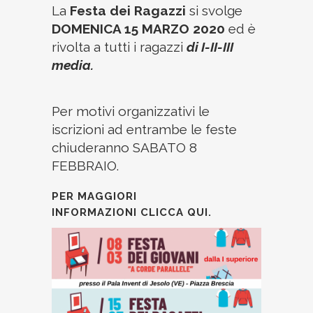
La
Festa dei Ragazzi
si svolge
DOMENICA 15 MARZO 2020
ed è
rivolta a tutti i ragazzi
di I-II-III
media.
Per motivi organizzativi le
iscrizioni ad entrambe le feste
chiuderanno SABATO 8
FEBBRAIO.
PER MAGGIORI
INFORMAZIONI
CLICCA QUI
.