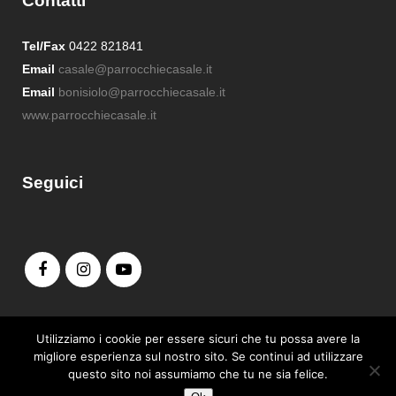
Contatti
Tel/Fax
0422 821841
Email
casale@parrocchiecasale.it
Email
bonisiolo@parrocchiecasale.it
www.parrocchiecasale.it
Seguici
Admin login
Utilizziamo i cookie per essere sicuri che tu possa avere la
migliore esperienza sul nostro sito. Se continui ad utilizzare
questo sito noi assumiamo che tu ne sia felice.