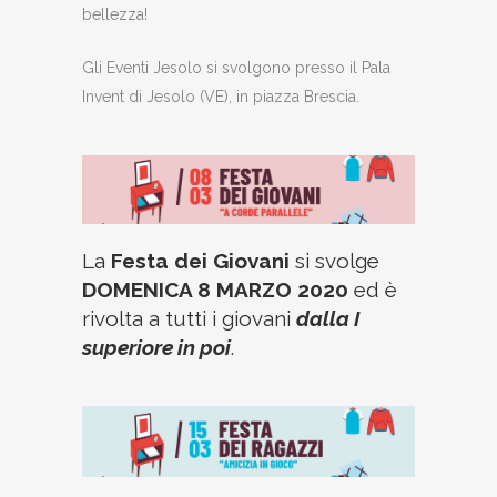
bellezza!
Gli Eventi Jesolo si svolgono presso il Pala
Invent di Jesolo (VE), in piazza Brescia.
La
Festa dei Giovani
si svolge
DOMENICA 8 MARZO 2020
ed è
rivolta a tutti i giovani
dalla I
superiore in poi
.